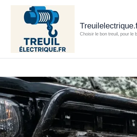
Aller
au
contenu
Treuilelectrique.
Choisir le bon treuil, pour le