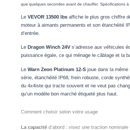
que quelques secondes avant de chauffer. Spécifications à vér
Le
VEVOR 13500 lbs
affiche le plus gros chiffre 
moteur à aimants permanents et son étanchéité IP55
d’entrée.
Le
Dragon Winch 24V
s’adresse aux véhicules équ
puissance égale, ce qui ménage le câblage et la ba
Le
Warn Zeon Platinum 12-S
joue dans la même c
série, étanchéité IP68, frein robuste, corde synth
du 4x4iste qui tracte souvent et ne veut pas changer
qu’un modèle bon marché étiqueté plus haut.
Comment choisir selon votre usage
La capacité
d’abord : visez une traction nominale 