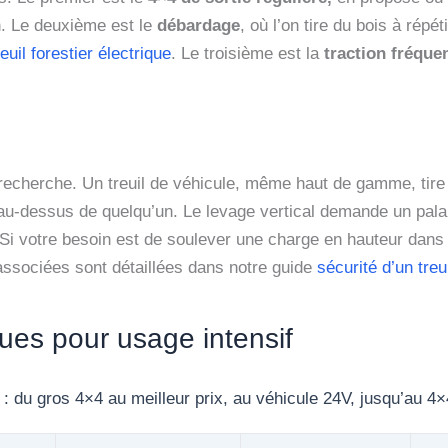
n. Le deuxième est le
débardage
, où l’on tire du bois à répé
reuil forestier électrique
. Le troisième est la
traction fréque
 recherche. Un treuil de véhicule, même haut de gamme, tire u
-dessus de quelqu’un. Le levage vertical demande un palan 
t. Si votre besoin est de soulever une charge en hauteur dans
 associées sont détaillées dans notre guide
sécurité d’un treu
ques pour usage intensif
s : du gros 4×4 au meilleur prix, au véhicule 24V, jusqu’au 4