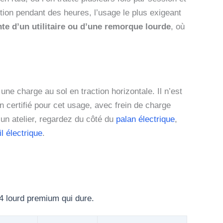
tition pendant des heures, l’usage le plus exigeant
nte d’un utilitaire ou d’une remorque lourde
, où
ne charge au sol en traction horizontale. Il n’est
certifié pour cet usage, avec frein de charge
 un atelier, regardez du côté du
palan électrique
,
il électrique
.
×4 lourd premium qui dure.