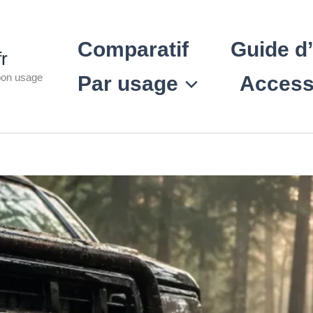
Comparatif
Guide d
fr
 bon usage
Par usage
Access