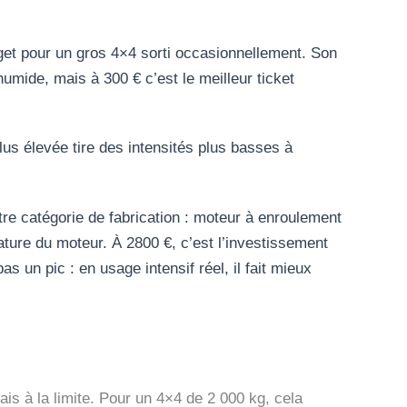
budget pour un gros 4×4 sorti occasionnellement. Son
umide, mais à 300 € c’est le meilleur ticket
lus élevée tire des intensités plus basses à
re catégorie de fabrication : moteur à enroulement
ature du moteur. À 2800 €, c’est l’investissement
s un pic : en usage intensif réel, il fait mieux
ais à la limite. Pour un 4×4 de 2 000 kg, cela