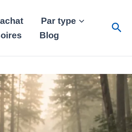
’achat
Par type
Rec
oires
Blog