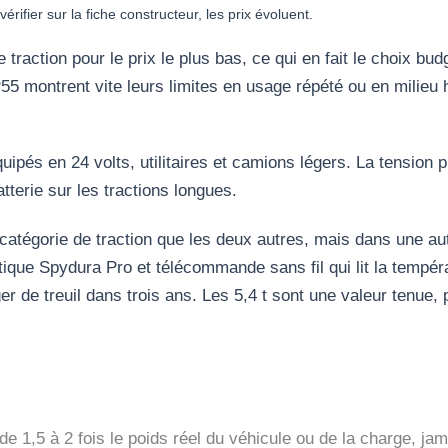
ifier sur la fiche constructeur, les prix évoluent.
de traction pour le prix le plus bas, ce qui en fait le choix 
 montrent vite leurs limites en usage répété ou en milieu h
ipés en 24 volts, utilitaires et camions légers. La tension p
tterie sur les tractions longues.
atégorie de traction que les deux autres, mais dans une aut
étique Spydura Pro et télécommande sans fil qui lit la tempér
 de treuil dans trois ans. Les 5,4 t sont une valeur tenue, pa
de 1,5 à 2 fois le poids réel du véhicule ou de la charge, jam