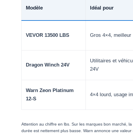
Modèle
Idéal pour
VEVOR 13500 LBS
Gros 4×4, meilleur 
Utilitaires et véhicu
Dragon Winch 24V
24V
Warn Zeon Platinum
4×4 lourd, usage in
12-S
Attention au chiffre en lbs. Sur les marques bon marché, 
durée est nettement plus basse. Warn annonce une valeur c