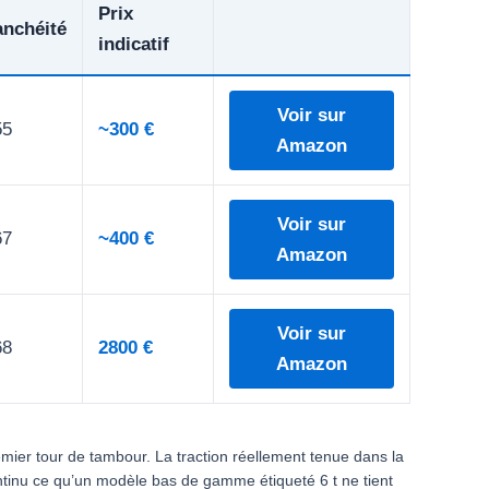
Prix
anchéité
indicatif
Voir sur
55
~300 €
Amazon
Voir sur
67
~400 €
Amazon
Voir sur
68
2800 €
Amazon
mier tour de tambour. La traction réellement tenue dans la
ntinu ce qu’un modèle bas de gamme étiqueté 6 t ne tient