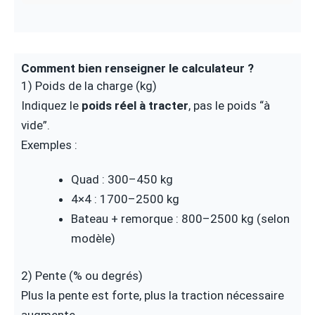
Comment bien renseigner le calculateur ?
1) Poids de la charge (kg)
Indiquez le
poids réel à tracter
, pas le poids “à
vide”.
Exemples :
Quad : 300–450 kg
4×4 : 1700–2500 kg
Bateau + remorque : 800–2500 kg (selon
modèle)
2) Pente (% ou degrés)
Plus la pente est forte, plus la traction nécessaire