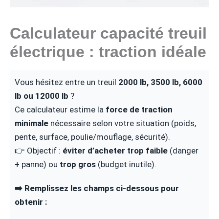
Calculateur capacité treuil
électrique : traction idéale
Vous hésitez entre un treuil
2000 lb, 3500 lb, 6000
lb ou 12000 lb
?
Ce calculateur estime la
force de traction
minimale
nécessaire selon votre situation (poids,
pente, surface, poulie/mouflage, sécurité).
👉 Objectif :
éviter d’acheter trop faible
(danger
+ panne) ou
trop gros
(budget inutile).
➡️ Remplissez les champs ci-dessous pour
obtenir :