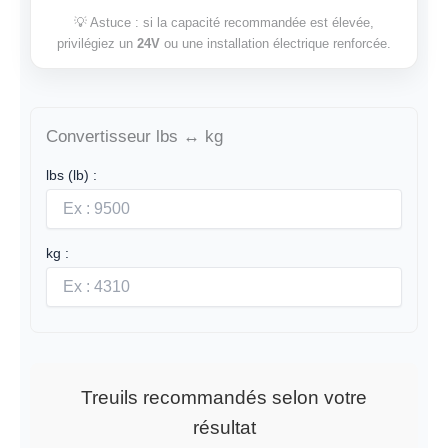
💡 Astuce : si la capacité recommandée est élevée,
privilégiez un
24V
ou une installation électrique renforcée.
Convertisseur lbs ↔ kg
lbs (lb) :
kg :
Treuils recommandés selon votre
résultat