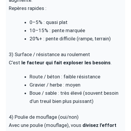
augmente.
Repères rapides :
0–5% : quasi plat
10–15% : pente marquée
20%+ : pente difficile (rampe, terrain)
3) Surface / résistance au roulement
C’est
le facteur qui fait exploser les besoins
.
Route / béton : faible résistance
Gravier / herbe : moyen
Boue / sable : très élevé (souvent besoin
d’un treuil bien plus puissant)
4) Poulie de mouflage (oui/non)
Avec une poulie (mouflage), vous
divisez l’effort