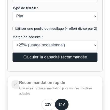
Type de terrain :
Utiliser une poulie de mouflage (≈ effort divisé par 2)
Marge de sécurité :
Calculer la capacité recommandée
Recommandation rapide
✅
Choisissez votre alimentation pour voir les modèles
adaptés
12V
24V