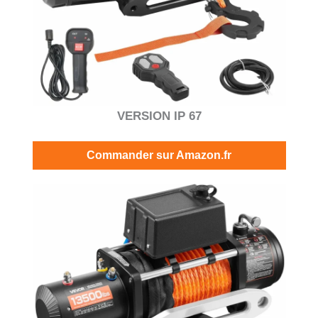
VERSION IP 67
Commander sur Amazon.fr