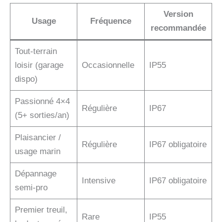
Version
Usage
Fréquence
recommandée
Tout-terrain
loisir (garage
Occasionnelle
IP55
dispo)
Passionné 4×4
Régulière
IP67
(5+ sorties/an)
Plaisancier /
Régulière
IP67 obligatoire
usage marin
Dépannage
Intensive
IP67 obligatoire
semi-pro
Premier treuil,
Rare
IP55