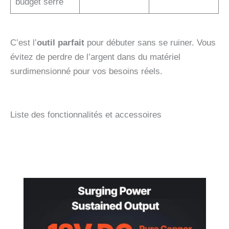
budget serré
C’est l’
outil parfait
pour débuter sans se ruiner. Vous
évitez de perdre de l’argent dans du matériel
surdimensionné pour vos besoins réels.
Liste des fonctionnalités et accessoires