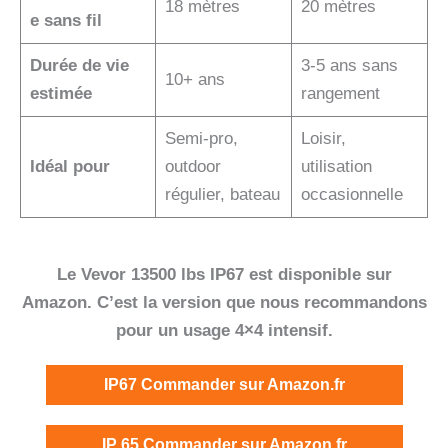
18 mètres
20 mètres
e sans fil
Durée de vie
3-5 ans sans
10+ ans
estimée
rangement
Semi-pro,
Loisir,
Idéal pour
outdoor
utilisation
régulier, bateau
occasionnelle
Le Vevor 13500 lbs IP67 est disponible sur
Amazon. C’est la version que nous recommandons
pour un usage 4×4 intensif.
IP67
Commander sur Amazon.fr
IP 65
Commander sur Amazon.fr