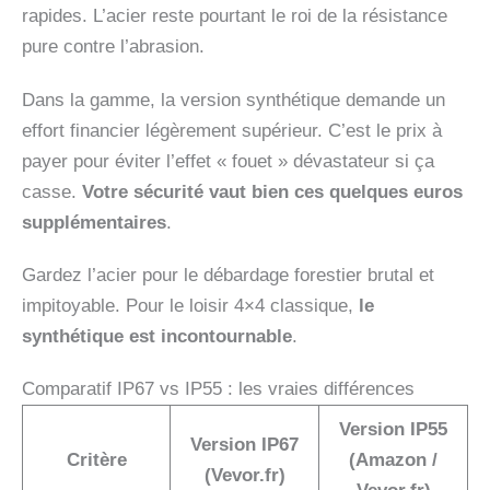
rapides. L’acier reste pourtant le roi de la résistance
pure contre l’abrasion.
Dans la gamme, la version synthétique demande un
effort financier légèrement supérieur. C’est le prix à
payer pour éviter l’effet « fouet » dévastateur si ça
casse.
Votre sécurité vaut bien ces quelques euros
supplémentaires
.
Gardez l’acier pour le débardage forestier brutal et
impitoyable. Pour le loisir 4×4 classique,
le
synthétique est incontournable
.
Comparatif IP67 vs IP55 : les vraies différences
Version IP55
Version IP67
Critère
(Amazon /
(Vevor.fr)