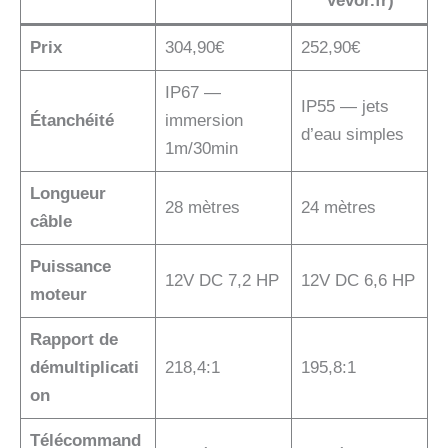
Vevor.fr)
Prix
304,90€
252,90€
IP67 —
IP55 — jets
Étanchéité
immersion
d’eau simples
1m/30min
Longueur
28 mètres
24 mètres
câble
Puissance
12V DC 7,2 HP
12V DC 6,6 HP
moteur
Rapport de
démultiplicati
218,4:1
195,8:1
on
Télécommand