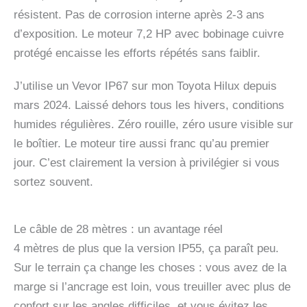
résistent. Pas de corrosion interne après 2-3 ans
d’exposition. Le moteur 7,2 HP avec bobinage cuivre
protégé encaisse les efforts répétés sans faiblir.
J’utilise un Vevor IP67 sur mon Toyota Hilux depuis
mars 2024. Laissé dehors tous les hivers, conditions
humides régulières. Zéro rouille, zéro usure visible sur
le boîtier. Le moteur tire aussi franc qu’au premier
jour. C’est clairement la version à privilégier si vous
sortez souvent.
Le câble de 28 mètres : un avantage réel
4 mètres de plus que la version IP55, ça paraît peu.
Sur le terrain ça change les choses : vous avez de la
marge si l’ancrage est loin, vous treuiller avec plus de
confort sur les angles difficiles, et vous évitez les