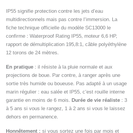
IP55 signifie protection contre les jets d’eau
multidirectionnels mais pas contre l’immersion. La
fiche technique officielle du modèle SC13000 le
confirme : Waterproof Rating IP55, moteur 6,6 HP,
rapport de démultiplication 195,8:1, câble polyéthylène
12 torons de 24 mètres.
En pratique
: il résiste à la pluie normale et aux
projections de boue. Par contre, à ranger après une
sortie très humide ou boueuse. Pas adapté à un usage
marin régulier : eau salée et IP55, c’est rouille interne
garantie en moins de 6 mois.
Durée de vie réaliste
: 3
à 5 ans si vous le rangez, 1 à 2 ans si vous le laissez
dehors en permanence.
Honnêtement :
si vous sortez une fois par mois et