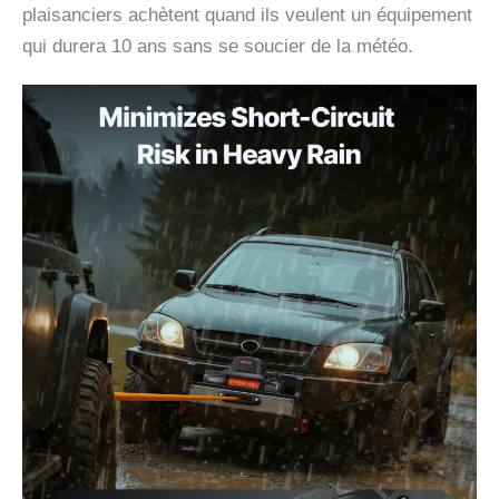
plaisanciers achètent quand ils veulent un équipement
qui durera 10 ans sans se soucier de la météo.