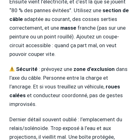
Ensuite vient l’électricité, et c’est là que se jouent
“80 % des pannes évitées”. Utilisez une
section de
câble
adaptée au courant, des cosses serties
correctement, et une
masse
franche (pas sur une
peinture ou un point rouillé). Ajoutez un coupe-
circuit accessible : quand ça part mal, on veut
pouvoir couper vite.
Sécurité
: prévoyez une
zone d’exclusion
dans
l’axe du câble. Personne entre la charge et
l’ancrage. Et si vous treuillez un véhicule,
roues
calées
et conducteur coordonné, pas de gestes
improvisés.
Dernier détail souvent oublié : l’emplacement du
relais/solénoïde. Trop exposé à l’eau et aux
projections, il vieillit mal. Une boîte protégée,