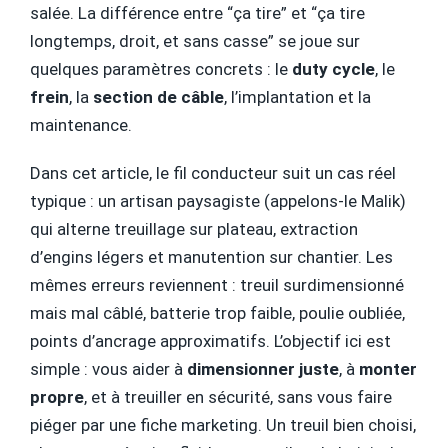
salée. La différence entre “ça tire” et “ça tire
longtemps, droit, et sans casse” se joue sur
quelques paramètres concrets : le
duty cycle
, le
frein
, la
section de câble
, l’implantation et la
maintenance.
Dans cet article, le fil conducteur suit un cas réel
typique : un artisan paysagiste (appelons-le Malik)
qui alterne treuillage sur plateau, extraction
d’engins légers et manutention sur chantier. Les
mêmes erreurs reviennent : treuil surdimensionné
mais mal câblé, batterie trop faible, poulie oubliée,
points d’ancrage approximatifs. L’objectif ici est
simple : vous aider à
dimensionner juste
, à
monter
propre
, et à treuiller en sécurité, sans vous faire
piéger par une fiche marketing. Un treuil bien choisi,