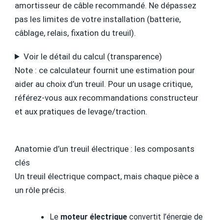
amortisseur de câble recommandé. Ne dépassez
pas les limites de votre installation (batterie,
câblage, relais, fixation du treuil).
Voir le détail du calcul (transparence)
Note : ce calculateur fournit une estimation pour
aider au choix d’un treuil. Pour un usage critique,
référez-vous aux recommandations constructeur
et aux pratiques de levage/traction.
Anatomie d’un treuil électrique : les composants
clés
Un treuil électrique compact, mais chaque pièce a
un rôle précis.
Le
moteur électrique
convertit l’énergie de