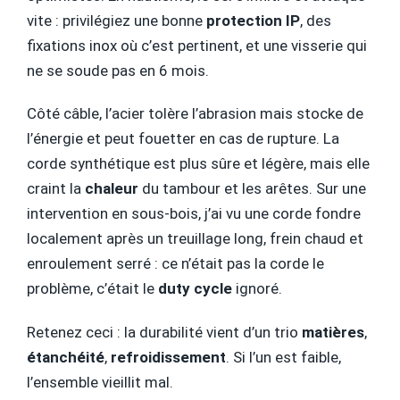
vite : privilégiez une bonne
protection IP
, des
fixations inox où c’est pertinent, et une visserie qui
ne se soude pas en 6 mois.
Côté câble, l’acier tolère l’abrasion mais stocke de
l’énergie et peut fouetter en cas de rupture. La
corde synthétique est plus sûre et légère, mais elle
craint la
chaleur
du tambour et les arêtes. Sur une
intervention en sous-bois, j’ai vu une corde fondre
localement après un treuillage long, frein chaud et
enroulement serré : ce n’était pas la corde le
problème, c’était le
duty cycle
ignoré.
Retenez ceci : la durabilité vient d’un trio
matières
,
étanchéité
,
refroidissement
. Si l’un est faible,
l’ensemble vieillit mal.