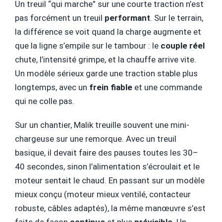
Un treuil “qui marche” sur une courte traction n’est
pas forcément un treuil
performant
. Sur le terrain,
la différence se voit quand la charge augmente et
que la ligne s’empile sur le tambour : le
couple réel
chute, l’intensité grimpe, et la chauffe arrive vite.
Un modèle sérieux garde une traction stable plus
longtemps, avec un
frein fiable
et une commande
qui ne colle pas.
Sur un chantier, Malik treuille souvent une mini-
chargeuse sur une remorque. Avec un treuil
basique, il devait faire des pauses toutes les 30–
40 secondes, sinon l’alimentation s’écroulait et le
moteur sentait le chaud. En passant sur un modèle
mieux conçu (moteur mieux ventilé, contacteur
robuste, câbles adaptés), la même manœuvre s’est