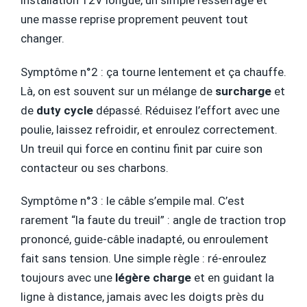
installation 12V longue, un simple resserrage et
une masse reprise proprement peuvent tout
changer.
Symptôme n°2 : ça tourne lentement et ça chauffe.
Là, on est souvent sur un mélange de
surcharge
et
de
duty cycle
dépassé. Réduisez l’effort avec une
poulie, laissez refroidir, et enroulez correctement.
Un treuil qui force en continu finit par cuire son
contacteur ou ses charbons.
Symptôme n°3 : le câble s’empile mal. C’est
rarement “la faute du treuil” : angle de traction trop
prononcé, guide-câble inadapté, ou enroulement
fait sans tension. Une simple règle : ré-enroulez
toujours avec une
légère charge
et en guidant la
ligne à distance, jamais avec les doigts près du