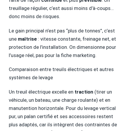
faite de façon
continue
et plus
prévisible
. Un
treuillage régulier, c’est aussi moins d’à-coups…
donc moins de risques.
Le gain principal n’est pas “plus de tonnes”, c’est
une
maîtrise
: vitesse constante, freinage net, et
protection de l’installation. On dimensionne pour
l’usage réel, pas pour la fiche marketing.
Comparaison entre treuils électriques et autres
systèmes de levage
Un treuil électrique excelle en
traction
(tirer un
véhicule, un bateau, une charge roulante) et en
manutention horizontale. Pour du levage vertical
pur, un palan certifié et ses accessoires restent
plus adaptés, car ils intègrent des contraintes de