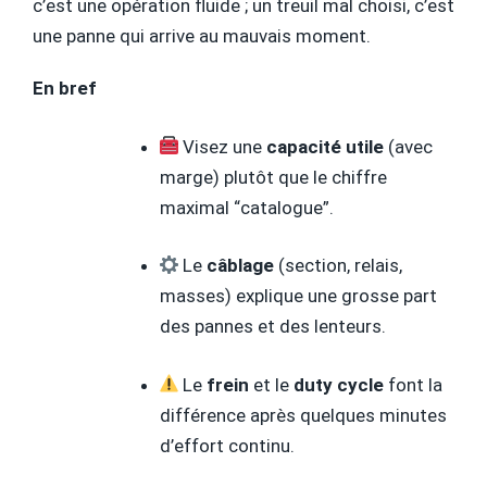
c’est une opération fluide ; un treuil mal choisi, c’est
une panne qui arrive au mauvais moment.
En bref
Visez une
capacité utile
(avec
marge) plutôt que le chiffre
maximal “catalogue”.
Le
câblage
(section, relais,
masses) explique une grosse part
des pannes et des lenteurs.
Le
frein
et le
duty cycle
font la
différence après quelques minutes
d’effort continu.