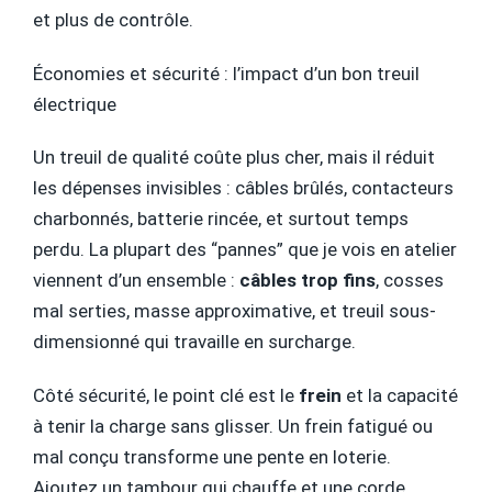
et plus de contrôle.
Économies et sécurité : l’impact d’un bon treuil
électrique
Un treuil de qualité coûte plus cher, mais il réduit
les dépenses invisibles : câbles brûlés, contacteurs
charbonnés, batterie rincée, et surtout temps
perdu. La plupart des “pannes” que je vois en atelier
viennent d’un ensemble :
câbles trop fins
, cosses
mal serties, masse approximative, et treuil sous-
dimensionné qui travaille en surcharge.
Côté sécurité, le point clé est le
frein
et la capacité
à tenir la charge sans glisser. Un frein fatigué ou
mal conçu transforme une pente en loterie.
Ajoutez un tambour qui chauffe et une corde