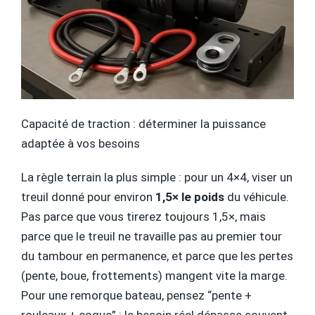
Capacité de traction : déterminer la puissance
adaptée à vos besoins
La règle terrain la plus simple : pour un 4×4, viser un
treuil donné pour environ
1,5× le poids
du véhicule.
Pas parce que vous tirerez toujours 1,5×, mais
parce que le treuil ne travaille pas au premier tour
du tambour en permanence, et parce que les pertes
(pente, boue, frottements) mangent vite la marge.
Pour une remorque bateau, pensez “pente +
rouleaux + coque” : le besoin réel dépasse souvent