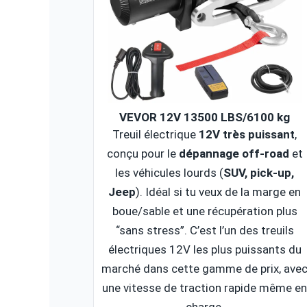
VEVOR 12V 13500 LBS/6100 kg
Treuil électrique
12V très puissant
,
conçu pour le
dépannage off-road
et
les véhicules lourds (
SUV, pick-up,
Jeep
). Idéal si tu veux de la marge en
boue/sable et une récupération plus
“sans stress”. C’est l’un des treuils
électriques 12V les plus puissants du
marché dans cette gamme de prix, ave
une vitesse de traction rapide même e