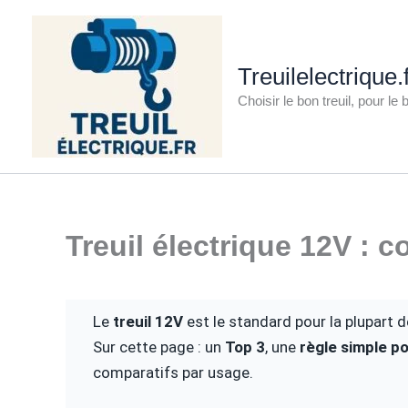
Aller
au
contenu
Treuilelectrique.
Choisir le bon treuil, pour le
Treuil électrique 12V : 
Le
treuil 12V
est le standard pour la plupart d
Sur cette page : un
Top 3
, une
règle simple p
comparatifs par usage.