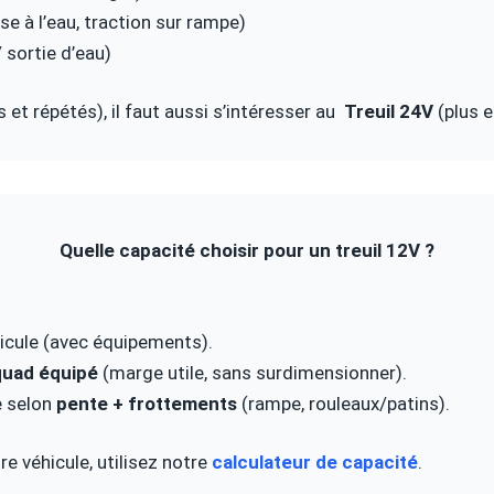
e à l’eau, traction sur rampe)
/ sortie d’eau)
 et répétés), il faut aussi s’intéresser au
Treuil 24V
(plus e
Quelle capacité choisir pour un treuil 12V ?
icule (avec équipements).
 quad équipé
(marge utile, sans surdimensionner).
e selon
pente + frottements
(rampe, rouleaux/patins).
re véhicule, utilisez notre
calculateur de capacité
.