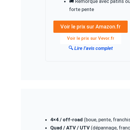
🚚 Remorque avec patins o
forte pente
Voir le prix sur Amazon.fr
Voir le prix sur Vevor.fr
🔍
Lire l’avis complet
4×4 / off-road
(boue, pente, franch
Quad / ATV / UTV
(dépannage, franc