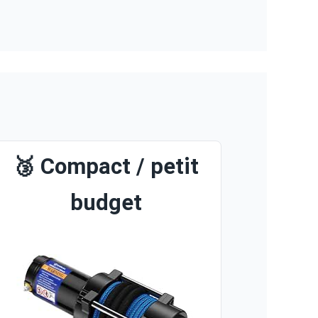
🥉 Compact / petit
budget