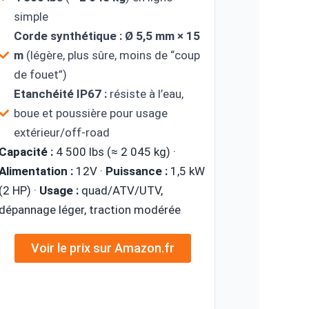
simple
Corde synthétique :
Ø 5,5 mm × 15
m
(légère, plus sûre, moins de “coup
de fouet”)
Etanchéité IP67 :
résiste à l’eau,
boue et poussière pour usage
extérieur/off-road
Capacité :
4 500 lbs (≈ 2 045 kg) ·
Alimentation :
12V ·
Puissance :
1,5 kW
(2 HP) ·
Usage :
quad/ATV/UTV,
dépannage léger, traction modérée
Voir le prix sur Amazon.fr