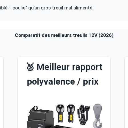
âblé + poulie” qu’un gros treuil mal alimenté.
Comparatif des meilleurs treuils 12V (2026)
🥈 Meilleur rapport
polyvalence / prix