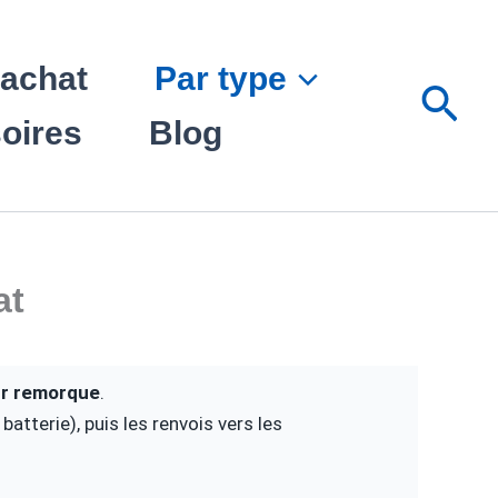
’achat
Par type
Rec
oires
Blog
at
ur remorque
.
 batterie), puis les renvois vers les