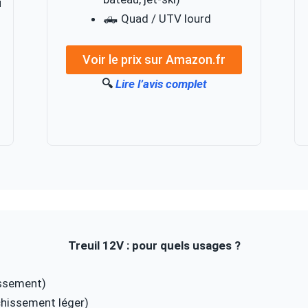
u
🛻 Quad / UTV lourd
Voir le prix sur Amazon.fr
🔍
Lire l’avis complet
Treuil 12V : pour quels usages ?
issement)
hissement léger)