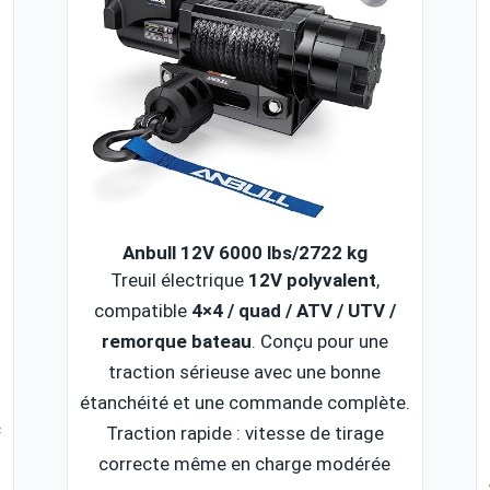
Anbull 12V 6000 lbs/2722 kg
Treuil électrique
12V polyvalent
,
compatible
4×4 / quad / ATV / UTV /
remorque bateau
. Conçu pour une
traction sérieuse avec une bonne
étanchéité et une commande complète.
c
Traction rapide : vitesse de tirage
n
correcte même en charge modérée