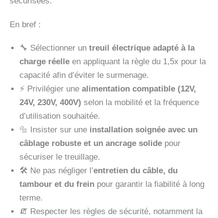
sécurisées.
En bref :
🔧 Sélectionner un
treuil électrique adapté à la
charge réelle
en appliquant la règle du 1,5x pour la
capacité afin d’éviter le surmenage.
⚡ Privilégier une
alimentation compatible (12V,
24V, 230V, 400V)
selon la mobilité et la fréquence
d’utilisation souhaitée.
🔩 Insister sur une
installation soignée avec un
câblage robuste et un ancrage solide
pour
sécuriser le treuillage.
🛠️ Ne pas négliger l’
entretien du câble, du
tambour et du frein
pour garantir la fiabilité à long
terme.
🧯 Respecter les règles de sécurité, notamment la