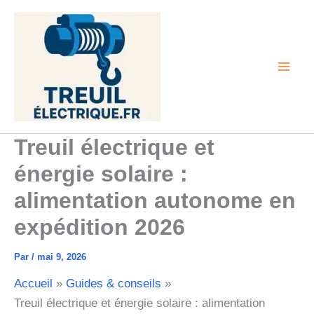
Aller
au
contenu
Treuil électrique et
énergie solaire :
alimentation autonome en
expédition 2026
Par
/
mai 9, 2026
Accueil
Guides & conseils
Treuil électrique et énergie solaire : alimentation